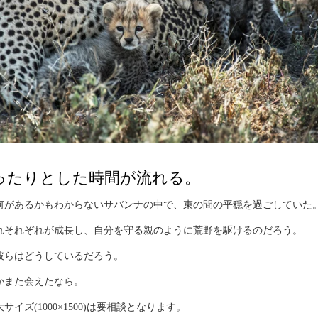
ったりとした時間が流れる。
何があるかもわからないサバンナの中で、束の間の平穏を過ごしていた
れそれぞれが成長し、自分を守る親のように荒野を駆けるのだろう。
彼らはどうしているだろう。
かまた会えたなら。
サイズ(1000×1500)は要相談となります。