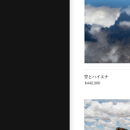
空とハイエナ
¥440,000