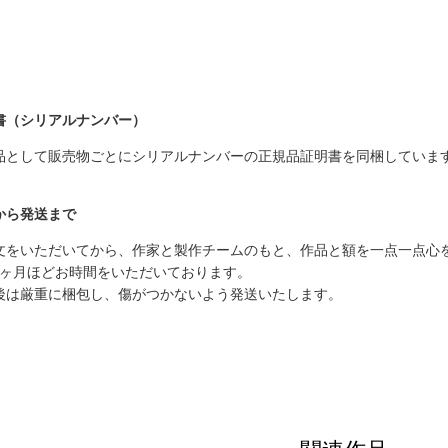
書（シリアルナンバー）
品として販売物ごとにシリアルナンバーの正規品証明書を同梱していま
から発送まで
文をいただいてから、作家と製作チームのもと、作品と額を一点一点心
1ヶ月ほどお時間をいただいております。
後は厳重に梱包し、傷がつかないよう発送いたします。