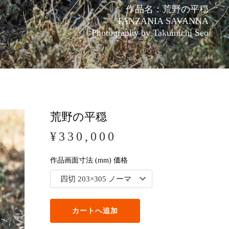
作品名：荒野の平穏
TANZANIA SAVANNA
Photography by Takumichi Seo
荒野の平穏
¥330,000
作品画面寸法 (mm) 価格
カートへ追加