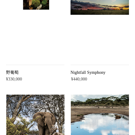
野葡萄
Nightfall Symphony
¥330,000
¥440,000