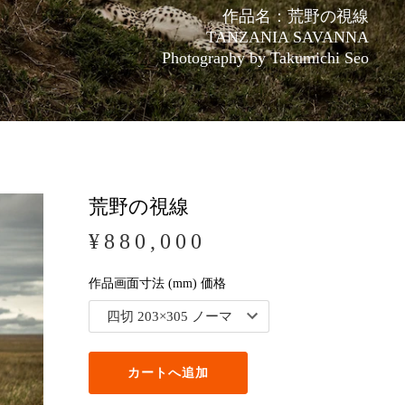
作品名：荒野の視線
TANZANIA SAVANNA
Photography by Takumichi Seo
荒野の視線
¥880,000
作品画面寸法 (mm) 価格
カートへ追加