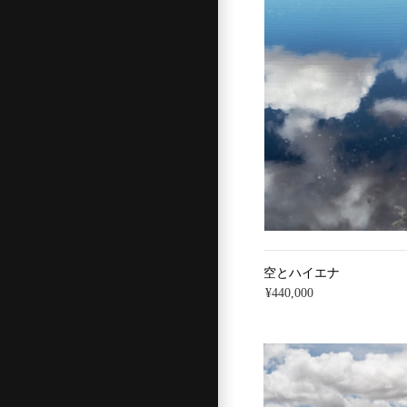
空とハイエナ
¥440,000