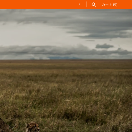
/
カート
(0)
調べる