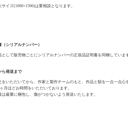
サイズ(1000×1500)は要相談となります。
書（シリアルナンバー）
品として販売物ごとにシリアルナンバーの正規品証明書を同梱していま
から発送まで
文をいただいてから、作家と製作チームのもと、作品と額を一点一点心
1ヶ月ほどお時間をいただいております。
後は厳重に梱包し、傷がつかないよう発送いたします。