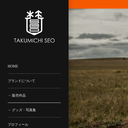
コ
ン
テ
ン
ツ
に
飛
ぶ
HOME
ブランドについて
－ 販売作品
－ グッズ・写真集
プロフィール