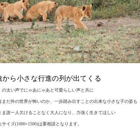
陰から小さな行進の列が出てくる
、の太い声でにゃあにゃあと可愛らしい声と共に
はまだ外の世界が怖いのか、一歩踏み出すことの出来な小さな子の姿も
まま誰一人欠けることなく大人になり、力強く生きてほしい
サイズ(1000×1500)は要相談となります。