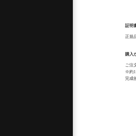
証明
正規
購入
ご注
※約
完成