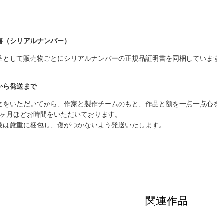
書（シリアルナンバー）
品として販売物ごとにシリアルナンバーの正規品証明書を同梱していま
から発送まで
文をいただいてから、作家と製作チームのもと、作品と額を一点一点心
1ヶ月ほどお時間をいただいております。
後は厳重に梱包し、傷がつかないよう発送いたします。
関連作品