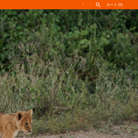
/
カート
(0)
調べる