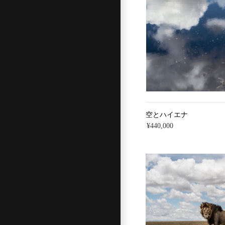
空とハイエナ
¥440,000