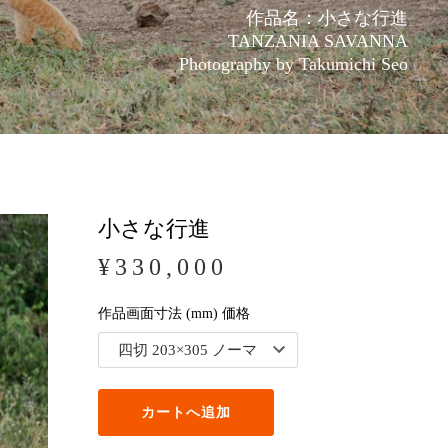
作品名：小さな行進
TANZANIA SAVANNA
Photography by Takumichi Seo
小さな行進
¥330,000
作品画面寸法 (mm) 価格
カートへ追加