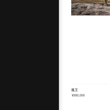
孤王
¥880,000