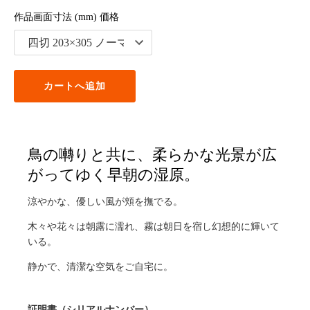
作品画面寸法 (mm) 価格
カートへ追加
鳥の囀りと共に、柔らかな光景が広
がってゆく早朝の湿原。
涼やかな、優しい風が頬を撫でる。
木々や花々は朝露に濡れ、霧は朝日を宿し幻想的に輝いて
いる。
静かで、清潔な空気をご自宅に。
証明書（シリアルナンバー）