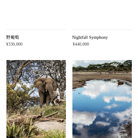
野葡萄
Nightfall Symphony
¥330,000
¥440,000