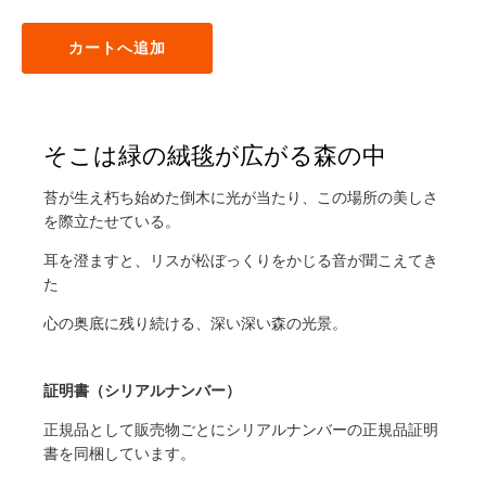
カートへ追加
そこは緑の絨毯が広がる森の中
苔が生え朽ち始めた倒木に光が当たり、この場所の美しさ
を際立たせている。
耳を澄ますと、リスが松ぼっくりをかじる音が聞こえてき
た
心の奥底に残り続ける、深い深い森の光景。
証明書（シリアルナンバー）
正規品として販売物ごとにシリアルナンバーの正規品証明
書を同梱しています。